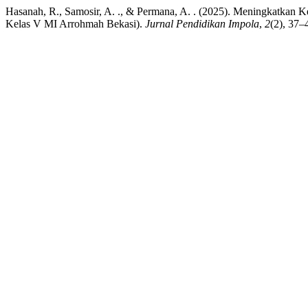
Hasanah, R., Samosir, A. ., & Permana, A. . (2025). Meningkatkan
Kelas V MI Arrohmah Bekasi).
Jurnal Pendidikan Impola
,
2
(2), 37–