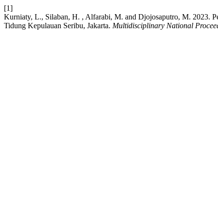
[1]
Kurniaty, L., Silaban, H. , Alfarabi, M. and Djojosaputro, M. 202
Tidung Kepulauan Seribu, Jakarta.
Multidisciplinary National Procee