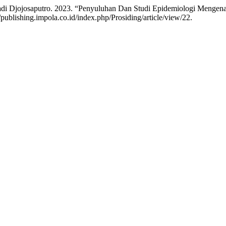
adi Djojosaputro. 2023. “Penyuluhan Dan Studi Epidemiologi Mengen
/publishing.impola.co.id/index.php/Prosiding/article/view/22.