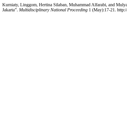
Kurniaty, Linggom, Hertina Silaban, Muhammad Alfarabi, and Muly
Jakarta”.
Multidisciplinary National Proceeding
1 (May):17-21. http:/