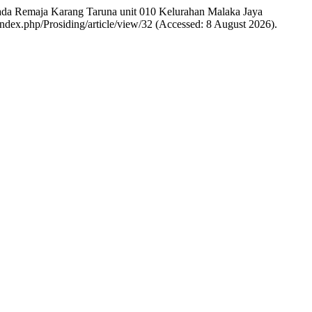
tik pada Remaja Karang Taruna unit 010 Kelurahan Malaka Jaya
d/index.php/Prosiding/article/view/32 (Accessed: 8 August 2026).