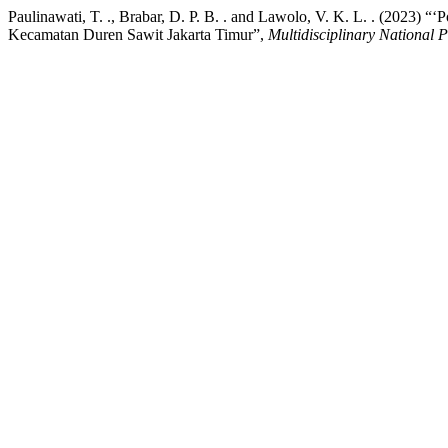
Paulinawati, T. ., Brabar, D. P. B. . and Lawolo, V. K. L. . (2023) “
Kecamatan Duren Sawit Jakarta Timur”,
Multidisciplinary National 