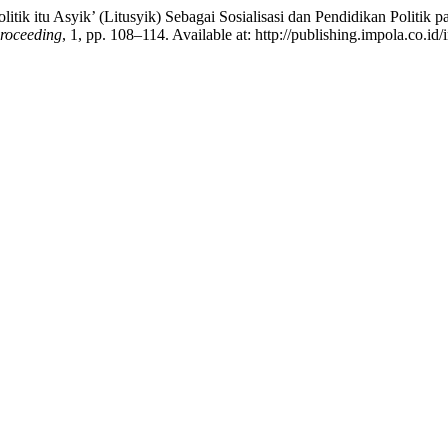
‘Politik itu Asyik’ (Litusyik) Sebagai Sosialisasi dan Pendidikan Poli
Proceeding
, 1, pp. 108–114. Available at: http://publishing.impola.co.i