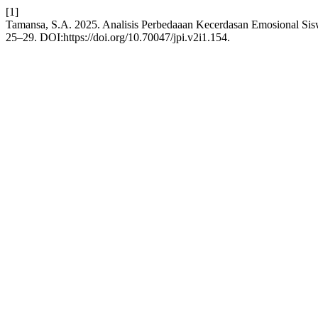
[1]
Tamansa, S.A. 2025. Analisis Perbedaaan Kecerdasan Emosional Si
25–29. DOI:https://doi.org/10.70047/jpi.v2i1.154.