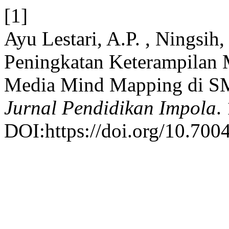
[1]
Ayu Lestari, A.P. , Ningsih
Peningkatan Keterampilan
Media Mind Mapping di SM
Jurnal Pendidikan Impola
.
DOI:https://doi.org/10.7004