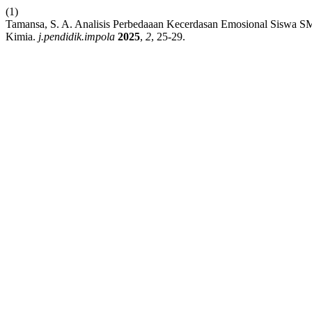
(1)
Tamansa, S. A. Analisis Perbedaaan Kecerdasan Emosional Siswa S
Kimia.
j.pendidik.impola
2025
,
2
, 25-29.