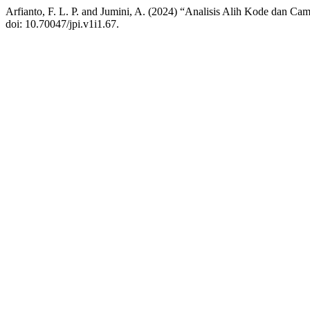
Arfianto, F. L. P. and Jumini, A. (2024) “Analisis Alih Kode dan C
doi: 10.70047/jpi.v1i1.67.