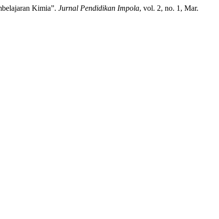
mbelajaran Kimia”.
Jurnal Pendidikan Impola
, vol. 2, no. 1, Mar.