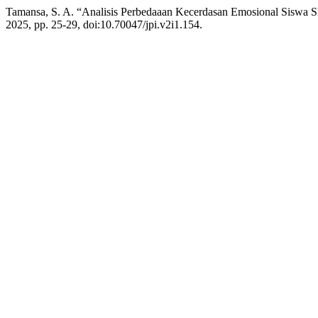
Tamansa, S. A. “Analisis Perbedaaan Kecerdasan Emosional Siswa
2025, pp. 25-29, doi:10.70047/jpi.v2i1.154.