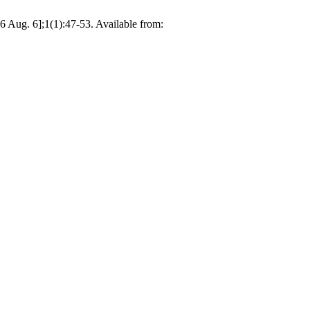
6 Aug. 6];1(1):47-53. Available from: