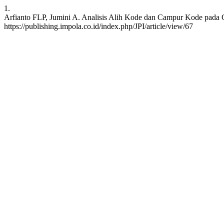
1.
Arfianto FLP, Jumini A. Analisis Alih Kode dan Campur Kode pada Cap
https://publishing.impola.co.id/index.php/JPI/article/view/67