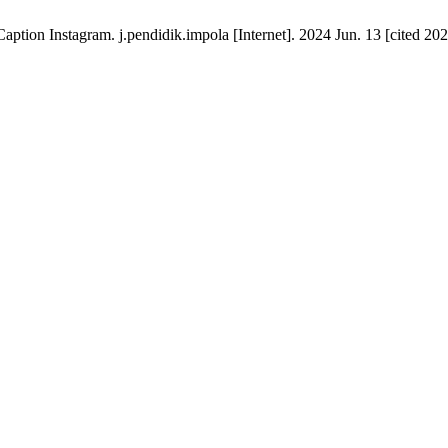
tion Instagram. j.pendidik.impola [Internet]. 2024 Jun. 13 [cited 202