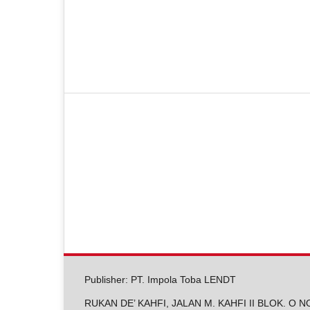
Publisher: PT. Impola Toba LENDT
RUKAN DE’ KAHFI, JALAN M. KAHFI II BLOK. O