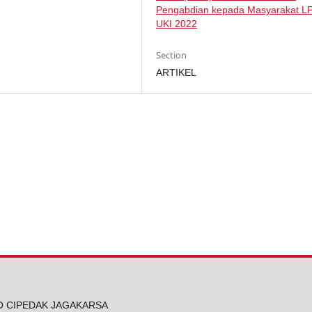
Pengabdian kepada Masyarakat 
UKI 2022
Section
ARTIKEL
 NO CIPEDAK JAGAKARSA