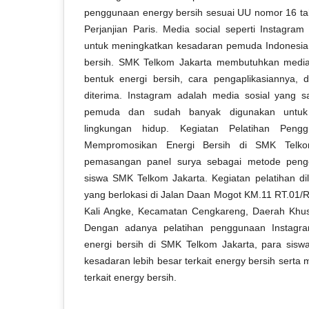
penggunaan energy bersih sesuai UU nomor 16 tah
Perjanjian Paris. Media social seperti Instagra
untuk meningkatkan kesadaran pemuda Indonesia
bersih. SMK Telkom Jakarta membutuhkan media so
bentuk energi bersih, cara pengaplikasiannya,
diterima. Instagram adalah media sosial yang s
pemuda dan sudah banyak digunakan untuk 
lingkungan hidup. Kegiatan Pelatihan Peng
Mempromosikan Energi Bersih di SMK Telk
pemasangan panel surya sebagai metode penge
siswa SMK Telkom Jakarta. Kegiatan pelatihan d
yang berlokasi di Jalan Daan Mogot KM.11 RT.01/
Kali Angke, Kecamatan Cengkareng, Daerah Khus
Dengan adanya pelatihan penggunaan Instag
energi bersih di SMK Telkom Jakarta, para siswa
kesadaran lebih besar terkait energy bersih serta 
terkait energy bersih.