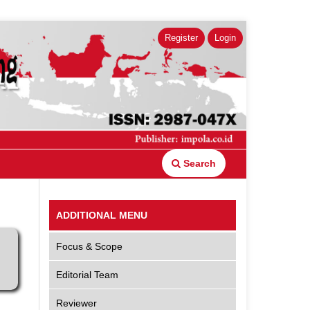
Register
Login
Search
ADDITIONAL MENU
Focus & Scope
Editorial Team
Reviewer