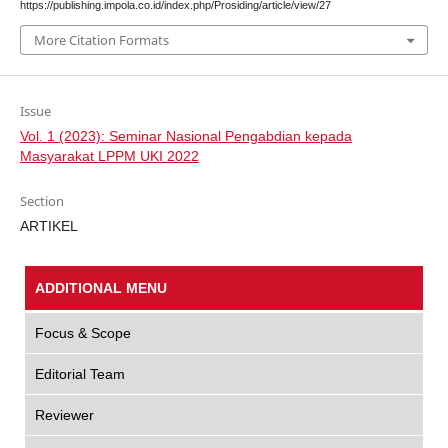
https://publishing.impola.co.id/index.php/Prosiding/article/view/27
More Citation Formats
Issue
Vol. 1 (2023): Seminar Nasional Pengabdian kepada
Masyarakat LPPM UKI 2022
Section
ARTIKEL
ADDITIONAL MENU
Focus & Scope
Editorial Team
Reviewer