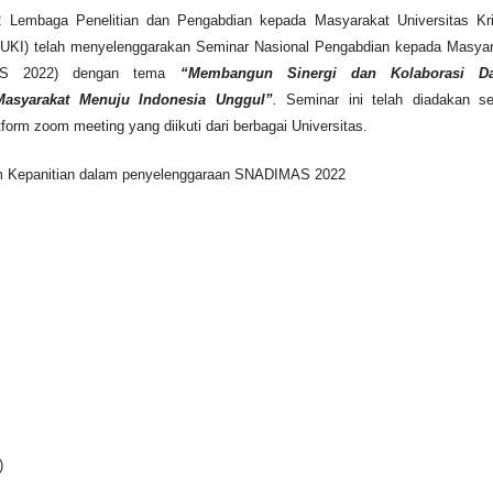
 Lembaga Penelitian dan Pengabdian kepada Masyarakat Universitas Kri
UKI) telah menyelenggarakan Seminar Nasional Pengabdian kepada Masyar
AS 2022) dengan tema
“Membangun Sinergi dan Kolaborasi D
asyarakat Menuju Indonesia Unggul”
.
Seminar ini telah diadakan s
tform zoom meeting yang diikuti dari berbagai Universitas.
im Kepanitian dalam penyelenggaraan SNADIMAS 2022
)