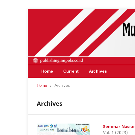
Home
Current
Archives
Home
/
Archives
Archives
Seminar Nasio
Vol. 1 (2023)