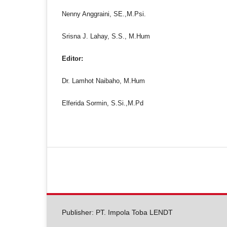
Nenny Anggraini, SE.,M.Psi.
Srisna J. Lahay, S.S., M.Hum
Editor:
Dr. Lamhot Naibaho, M.Hum
Elferida Sormin, S.Si.,M.Pd
Publisher: PT. Impola Toba LENDT