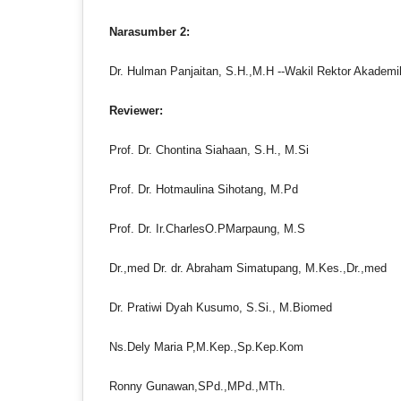
Narasumber 2:
Dr. Hulman Panjaitan, S.H.,M.H --Wakil Rektor Akademi
Reviewer:
Prof. Dr. Chontina Siahaan, S.H., M.Si
Prof. Dr. Hotmaulina Sihotang, M.Pd
Prof. Dr. Ir.CharlesO.PMarpaung, M.S
Dr.,med Dr. dr. Abraham Simatupang, M.Kes.,Dr.,med
Dr. Pratiwi Dyah Kusumo, S.Si., M.Biomed
Ns.Dely Maria P,M.Kep.,Sp.Kep.Kom
Ronny Gunawan,SPd.,MPd.,MTh.