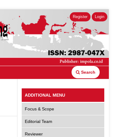
Register
Login
Search
ADDITIONAL MENU
Focus & Scope
Editorial Team
Reviewer