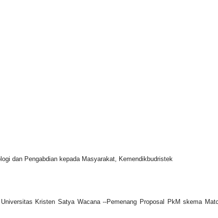
eknologi dan Pengabdian kepada Masyarakat, Kemendikbudristek
etap Universitas Kristen Satya Wacana --Pemenang Proposal PkM skema Mat