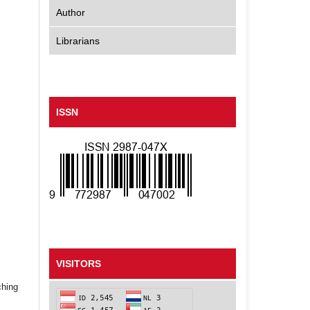
Author
Librarians
ISSN
VISITORS
ching