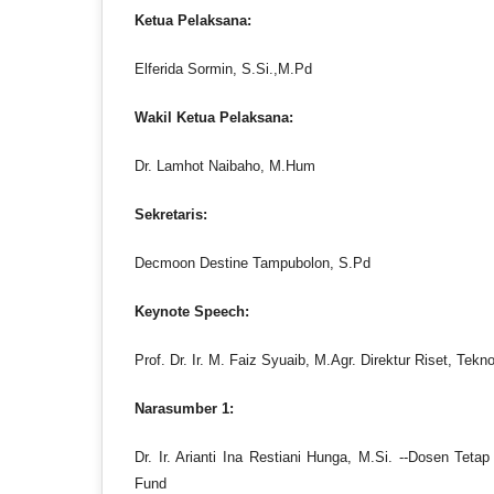
Ketua Pelaksana:
Elferida Sormin, S.Si.,M.Pd
Wakil Ketua Pelaksana:
Dr. Lamhot Naibaho, M.Hum
Sekretaris:
Decmoon Destine Tampubolon, S.Pd
Keynote Speech:
Prof. Dr. Ir. M. Faiz Syuaib, M.Agr. Direktur Riset, T
Narasumber 1:
Dr. Ir. Arianti Ina Restiani Hunga, M.Si. --Dosen T
Fund