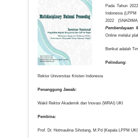
Pada Tahun 2022
Indonesia (LPPM 
2022 (SNADIM
Pemberdayaan M
Online melalui pla
Berikut adalah T
Pelindung:
Rektor Universitas Kristen Indonesia
Penanggung Jawab:
Wakil Rektor Akademik dan Inovasi (WRAI) UKI
Pembina:
Prof. Dr. Hotmaulina Sihotang, M.Pd (Kepala LPPM UKI