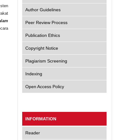
sten
Author Guidelines
akat
alam
Peer Review Process
ecara
Publication Ethics
Copyright Notice
Plagiarism Screening
Indexing
Open Access Policy
INFORMATION
Reader