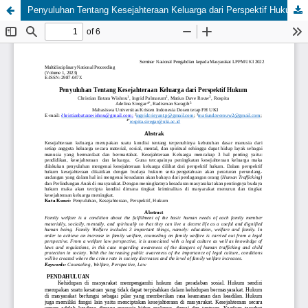
Penyuluhan Tentang Kesejahteraan Keluarga dari Perspektif Hukum