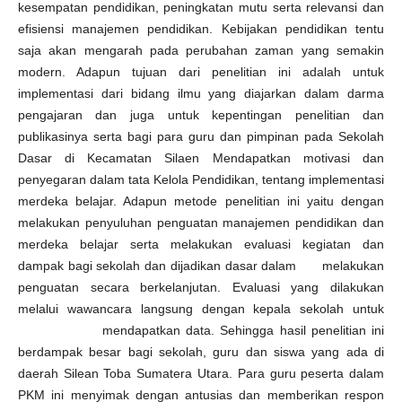
kesempatan pendidikan, peningkatan mutu serta relevansi dan
efisiensi manajemen pendidikan. Kebijakan pendidikan tentu
saja akan mengarah pada perubahan zaman yang semakin
modern. Adapun tujuan dari penelitian ini adalah untuk
implementasi dari bidang ilmu yang diajarkan dalam darma
pengajaran dan juga untuk kepentingan penelitian dan
publikasinya serta bagi para guru dan pimpinan pada Sekolah
Dasar di Kecamatan Silaen Mendapatkan motivasi dan
penyegaran dalam tata Kelola Pendidikan, tentang implementasi
merdeka belajar. Adapun metode penelitian ini yaitu dengan
melakukan penyuluhan penguatan manajemen pendidikan dan
merdeka belajar serta melakukan evaluasi kegiatan dan
dampak bagi sekolah dan dijadikan dasar dalam melakukan
penguatan secara berkelanjutan. Evaluasi yang dilakukan
melalui wawancara langsung dengan kepala sekolah untuk
mendapatkan data. Sehingga hasil penelitian ini
berdampak besar bagi sekolah, guru dan siswa yang ada di
daerah Silean Toba Sumatera Utara. Para guru peserta dalam
PKM ini menyimak dengan antusias dan memberikan respon