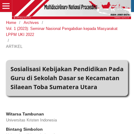
Home
/
Archives
/
Vol. 1 (2023): Seminar Nasional Pengabdian kepada Masyarakat
LPPM UKI 2022
/
ARTIKEL
Sosialisasi Kebijakan Pendidikan Pada
Guru di Sekolah Dasar se Kecamatan
Silaean Toba Sumatera Utara
Witarsa Tambunan
Universitas Kristen Indonesia
Bintang Simbolon